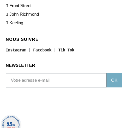
Front Street
John Richmond
Keeling
NOUS SUIVRE
Instagram
 | 
Facebook
 | 
Tik Tok
NEWSLETTER
OK
9.5
/10
1340 AVIS