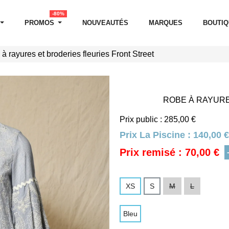
-80%
PROMOS
NOUVEAUTÉS
MARQUES
BOUTI
à rayures et broderies fleuries Front Street
ROBE À RAYURE
Prix public : 285,00 €
Prix La Piscine :
140,00 €
Prix remisé : 70,00 €
XS
S
M
L
Bleu