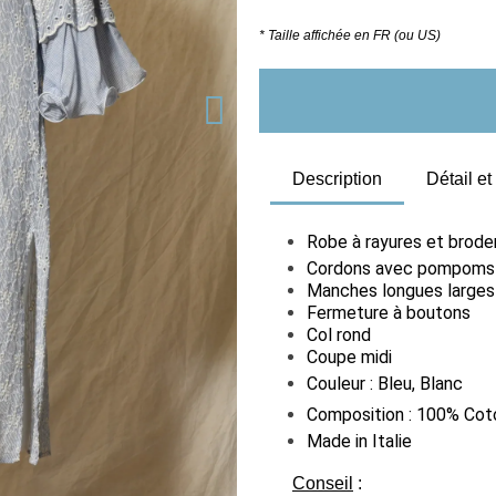
* Taille affichée en FR (ou US)
Description
Détail e
Robe à rayures et broder
Cordons avec pompoms à
Manches longues larges
Fermeture à boutons
Col rond
Coupe midi
Couleur : Bleu, Blanc
Composition : 100% Cot
Made in Italie
Conseil
: