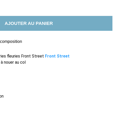
AJOUTER AU PANIER
t composition
ies fleuries Front Street
Front Street
 nouer au col
on