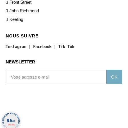
Front Street
John Richmond
Keeling
NOUS SUIVRE
Instagram
 | 
Facebook
 | 
Tik Tok
NEWSLETTER
OK
9.5
/10
1340 AVIS