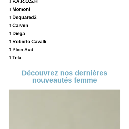
P.A.R.O.S.H
Momoni
Dsquared2
Carven
Diega
Roberto Cavalli
Plein Sud
Tela
Découvrez nos dernières
nouveautés femme