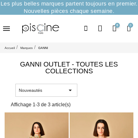
Les plus belles marques partent toujours en premier.
Nouvelles pièces chaque semaine.
0
Accueil
Marques
GANNI
GANNI OUTLET - TOUTES LES
COLLECTIONS

Nouveautés
Affichage 1-3 de 3 article(s)