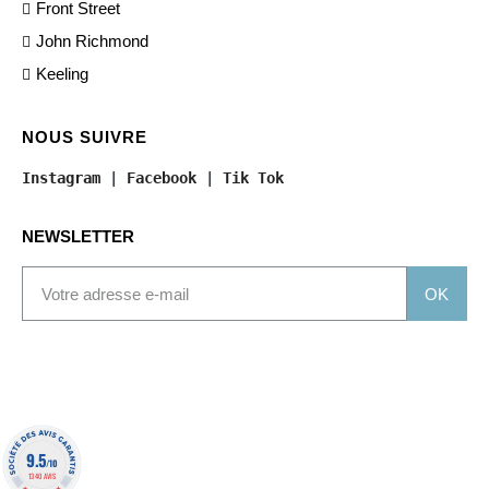
Front Street
John Richmond
Keeling
NOUS SUIVRE
Instagram
 | 
Facebook
 | 
Tik Tok
NEWSLETTER
OK
9.5
/10
1340 AVIS