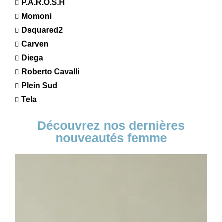
P.A.R.O.S.H
Momoni
Dsquared2
Carven
Diega
Roberto Cavalli
Plein Sud
Tela
Découvrez nos dernières
nouveautés femme