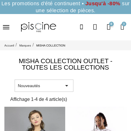
Les promotions d'été continuent •
Jusqu'à -80%
sur
une sélection de pièces.
0
Accueil
Marques
MISHA COLLECTION
MISHA COLLECTION OUTLET -
TOUTES LES COLLECTIONS

Nouveautés
Affichage 1-4 de 4 article(s)