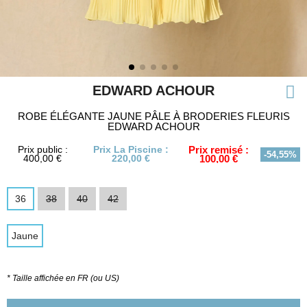
EDWARD ACHOUR
ROBE ÉLÉGANTE JAUNE PÂLE À BRODERIES FLEURIS
EDWARD ACHOUR
Prix public :
Prix La Piscine :
Prix remisé :
-54,55%
400,00 €
220,00 €
100,00 €
36
38
40
42
Jaune
* Taille affichée en FR (ou US)