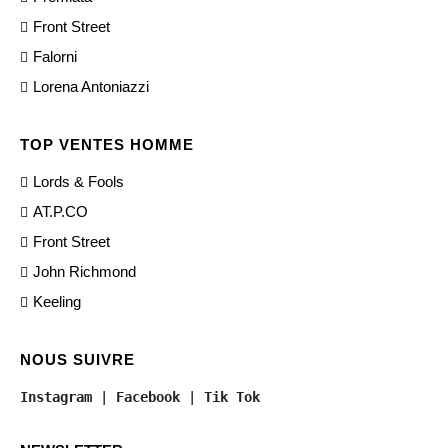
Front Street
Falorni
Lorena Antoniazzi
TOP VENTES HOMME
Lords & Fools
AT.P.CO
Front Street
John Richmond
Keeling
NOUS SUIVRE
Instagram
 | 
Facebook
 | 
Tik Tok