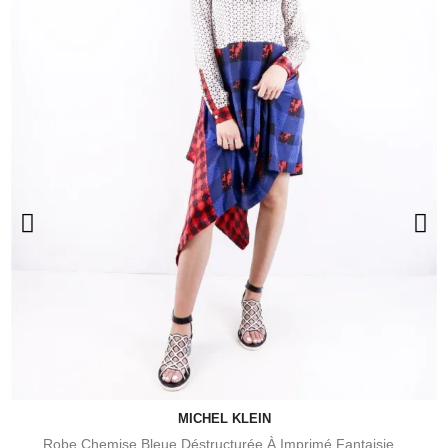
MICHEL KLEIN
Robe Chemise Bleue Déstructurée À Imprimé Fantaisie...