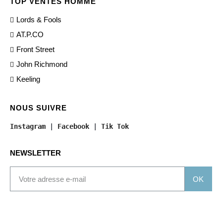
TOP VENTES HOMME
Lords & Fools
AT.P.CO
Front Street
John Richmond
Keeling
NOUS SUIVRE
Instagram
 | 
Facebook
 | 
Tik Tok
NEWSLETTER
OK