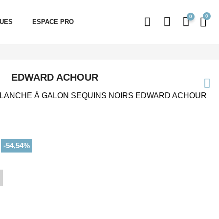
0
QUES
ESPACE PRO
EDWARD ACHOUR
BLANCHE À GALON SEQUINS NOIRS EDWARD ACHOUR
-54,54%