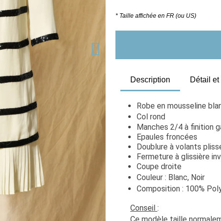
* Taille affichée en FR (ou US)
Description
Détail e
Robe en mousseline blan
Col rond
Manches 2/4 à finition g
Epaules froncées
Doublure à volants pliss
Fermeture à glissière in
Coupe droite
Couleur : Blanc, Noir
Composition : 100% Poly
Conseil 
:
Ce modèle taille normaleme