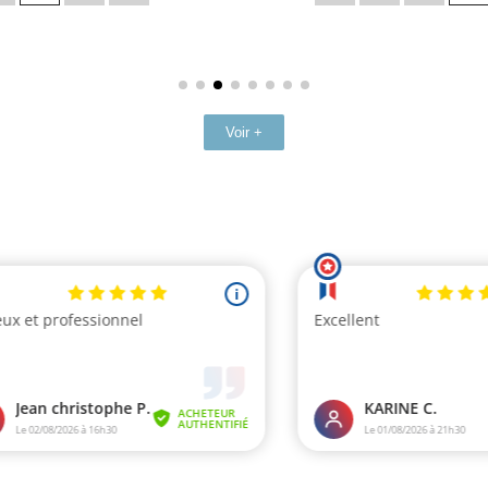
Voir +