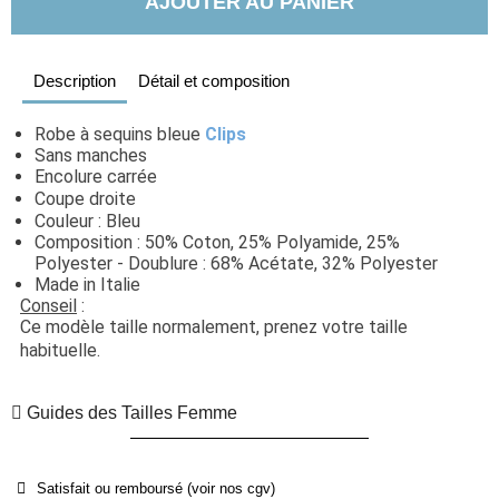
AJOUTER AU PANIER
Description
Détail et composition
Robe à sequins bleue 
Clips
Sans manches
Encolure carrée
Coupe droite
Couleur : Bleu
Composition : 50% Coton, 25% Polyamide, 25% 
Polyester - Doublure : 68% Acétate, 32% Polyester
Made in Italie
Conseil
 : 
Ce modèle taille normalement, prenez votre taille 
habituelle. 
Guides des Tailles Femme
Satisfait ou remboursé (voir nos cgv)