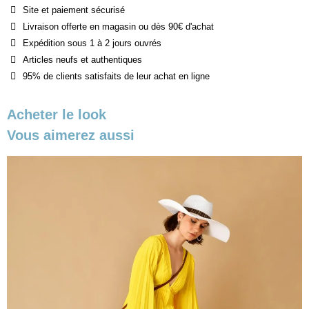
Site et paiement sécurisé
Livraison offerte en magasin ou dès 90€ d'achat
Expédition sous 1 à 2 jours ouvrés
Articles neufs et authentiques
95% de clients satisfaits de leur achat en ligne
Acheter le look
Vous aimerez aussi