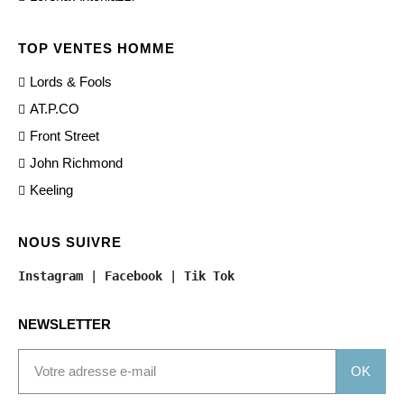
TOP VENTES HOMME
Lords & Fools
AT.P.CO
Front Street
John Richmond
Keeling
NOUS SUIVRE
Instagram
 | 
Facebook
 | 
Tik Tok
NEWSLETTER
OK