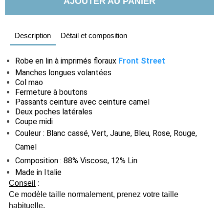
AJOUTER AU PANIER
Description
Détail et composition
Robe en lin à imprimés floraux
Front Street
Manches longues volantées
Col mao
Fermeture à boutons
Passants ceinture avec ceinture camel
Deux poches latérales
Coupe midi
Couleur : Blanc cassé, Vert, Jaune, Bleu, Rose, Rouge,
Camel
Composition : 88% Viscose, 12% Lin
Made in Italie
Conseil
:
Ce modèle taille normalement, prenez votre taille
habituelle.