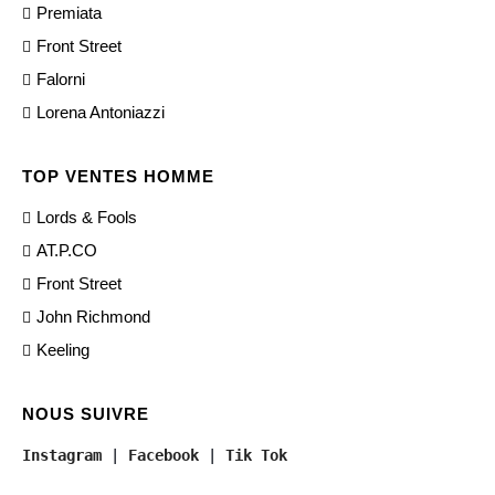
Premiata
Front Street
Falorni
Lorena Antoniazzi
TOP VENTES HOMME
Lords & Fools
AT.P.CO
Front Street
John Richmond
Keeling
NOUS SUIVRE
Instagram
 | 
Facebook
 | 
Tik Tok