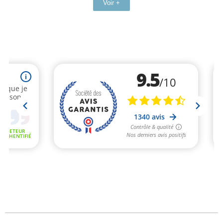
Voir +