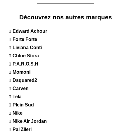
Découvrez nos autres marques
Edward Achour
Forte Forte
Liviana Conti
Chloe Stora
P.A.R.O.S.H
Momoni
Dsquared2
Carven
Tela
Plein Sud
Nike
Nike Air Jordan
Pal Zileri