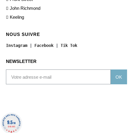
John Richmond
Keeling
NOUS SUIVRE
Instagram
 | 
Facebook
 | 
Tik Tok
NEWSLETTER
OK
9.5
/10
1340 AVIS