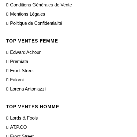
Conditions Générales de Vente
Mentions Légales
Politique de Confidentialité
TOP VENTES FEMME
Edward Achour
Premiata
Front Street
Falorni
Lorena Antoniazzi
TOP VENTES HOMME
Lords & Fools
AT.P.CO
Front Street