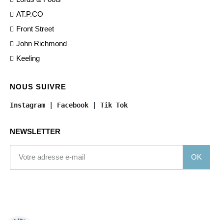
AT.P.CO
Front Street
John Richmond
Keeling
NOUS SUIVRE
Instagram
 | 
Facebook
 | 
Tik Tok
NEWSLETTER
OK