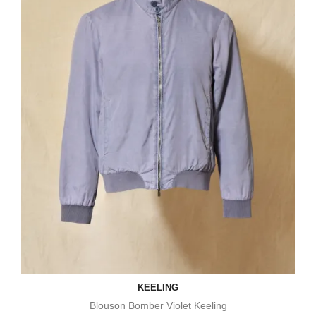
KEELING
Blouson Bomber Violet Keeling