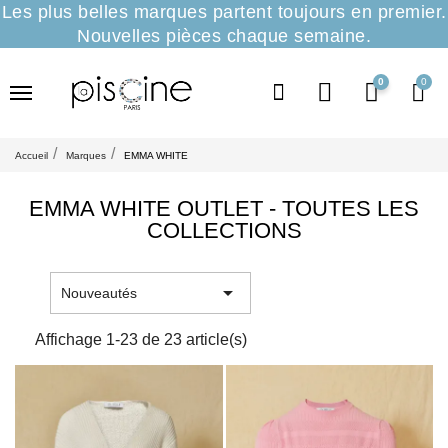
Les plus belles marques partent toujours en premier.
Nouvelles pièces chaque semaine.
0
Accueil
Marques
EMMA WHITE
EMMA WHITE OUTLET - TOUTES LES
COLLECTIONS

Nouveautés
Affichage 1-23 de 23 article(s)