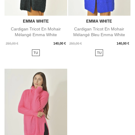
EMMA WHITE
EMMA WHITE
Cardigan Tricot En Mohair
Cardigan Tricot En Mohair
Mélangé Emma White
Mélangé Bleu Emma White
Prix
Prix
250,00 €
140,00 €
250,00 €
140,00 €
TU
TU