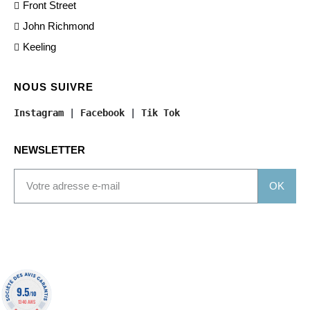
Front Street
John Richmond
Keeling
NOUS SUIVRE
Instagram
 | 
Facebook
 | 
Tik Tok
NEWSLETTER
OK
9.5
/10
1340 AVIS