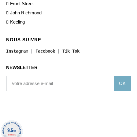
Front Street
John Richmond
Keeling
NOUS SUIVRE
Instagram
 | 
Facebook
 | 
Tik Tok
NEWSLETTER
OK
9.5
/10
1340 AVIS