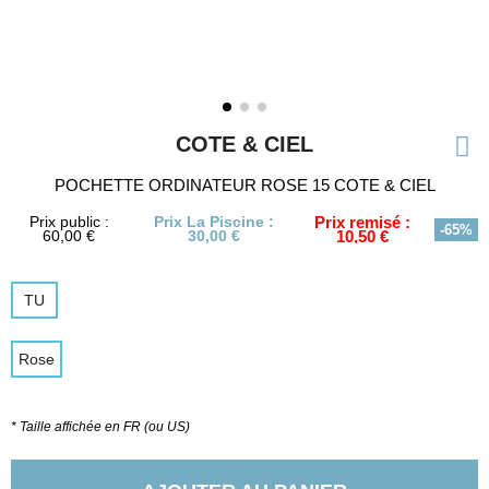
COTE & CIEL
POCHETTE ORDINATEUR ROSE 15 COTE & CIEL
Prix public :
Prix La Piscine :
Prix remisé :
-65%
60,00 €
30,00 €
10,50 €
TU
Rose
* Taille affichée en FR (ou US)