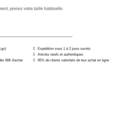
nt, prenez votre taille habituelle.
cgv)
Expédition sous 1 à 2 jours ouvrés
Articles neufs et authentiques
dès 90€ d'achat
95% de clients satisfaits de leur achat en ligne