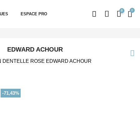
0
QUES
ESPACE PRO
EDWARD ACHOUR
N DENTELLE ROSE EDWARD ACHOUR
-71,43%