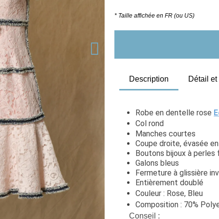
* Taille affichée en FR (ou US)
Description
Détail e
Robe en dentelle rose 
E
Col rond
Manches courtes
Coupe droite, évasée en
Boutons bijoux à perles 
Galons bleus
Fermeture à glissière in
Entièrement doublé
Couleur : Rose, Bleu
Composition : 70% Polye
Conseil
 :