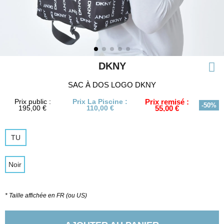
DKNY
SAC À DOS LOGO DKNY
Prix public :
Prix La Piscine :
Prix remisé :
-50%
195,00 €
110,00 €
55,00 €
TU
Noir
* Taille affichée en FR (ou US)