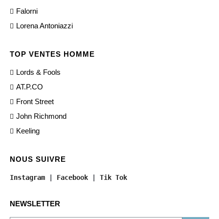
Falorni
Lorena Antoniazzi
TOP VENTES HOMME
Lords & Fools
AT.P.CO
Front Street
John Richmond
Keeling
NOUS SUIVRE
Instagram
 | 
Facebook
 | 
Tik Tok
NEWSLETTER