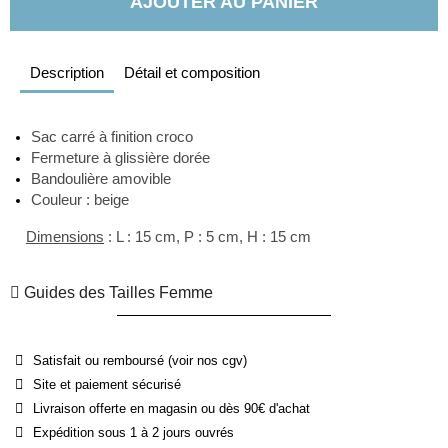
AJOUTER AU PANIER
Description
Détail et composition
Sac
 carré à finition croco
Fermeture à glissière dorée 
Bandoulière amovible
Couleur : beige
Dimensions
 : L : 15 cm, P : 5 cm, H : 15 cm
Guides des Tailles Femme
Satisfait ou remboursé (voir nos cgv)
Site et paiement sécurisé
Livraison offerte en magasin ou dès 90€ d'achat
Expédition sous 1 à 2 jours ouvrés