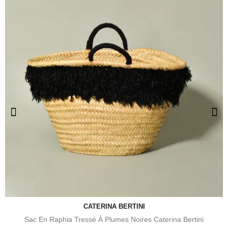
CATERINA BERTINI
Sac En Raphia Tressé À Plumes Noires Caterina Bertini