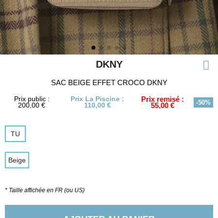
DKNY
SAC BEIGE EFFET CROCO DKNY
Prix public :
Prix La Piscine :
Prix remisé :
-50%
200,00 €
110,00 €
55,00 €
TU
Beige
* Taille affichée en FR (ou US)