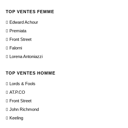
TOP VENTES FEMME
Edward Achour
Premiata
Front Street
Falorni
Lorena Antoniazzi
TOP VENTES HOMME
Lords & Fools
AT.P.CO
Front Street
John Richmond
Keeling