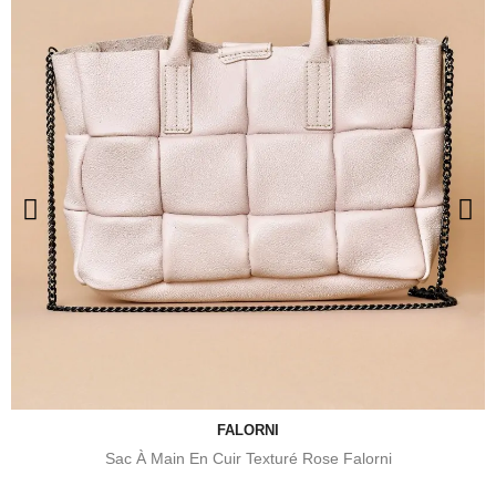
FALORNI
Sac À Main En Cuir Texturé Rose Falorni