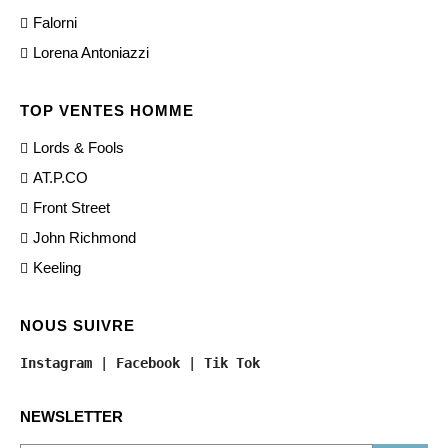
Falorni
Lorena Antoniazzi
TOP VENTES HOMME
Lords & Fools
AT.P.CO
Front Street
John Richmond
Keeling
NOUS SUIVRE
Instagram
 | 
Facebook
 | 
Tik Tok
NEWSLETTER