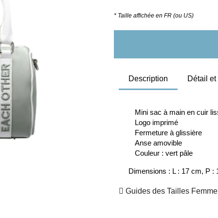
* Taille affichée en FR (ou US)
Description
Détail e
Mini sac à main en cuir lis
Logo imprimé
Fermeture à glissière 
Anse amovible
Couleur : vert pâle
Dimensions
 : L : 17 cm, P 
Guides des Tailles Femme