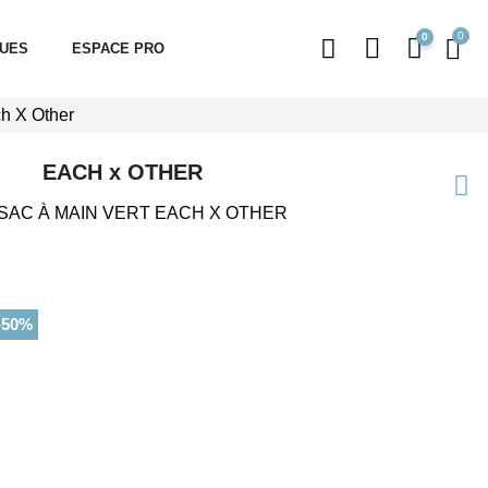
0
QUES
ESPACE PRO
ch X Other
EACH x OTHER
 SAC À MAIN VERT EACH X OTHER
-50%