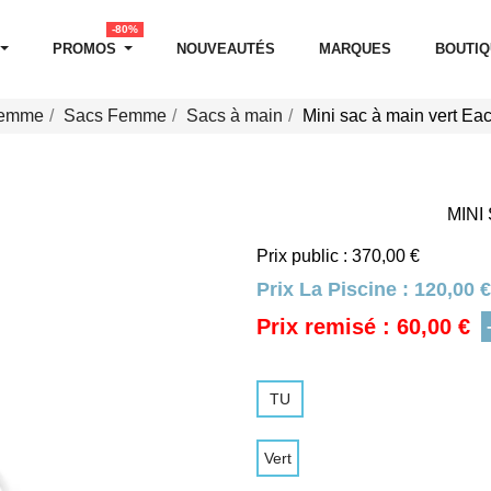
-80%
PROMOS
NOUVEAUTÉS
MARQUES
BOUTI
Femme
Sacs Femme
Sacs à main
Mini sac à main vert Ea
MINI
Prix public : 370,00 €
Prix La Piscine :
120,00 €
Prix remisé : 60,00 €
TU
Vert