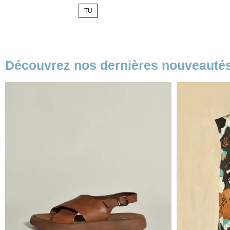
de
TU
base
Découvrez nos dernières nouveauté