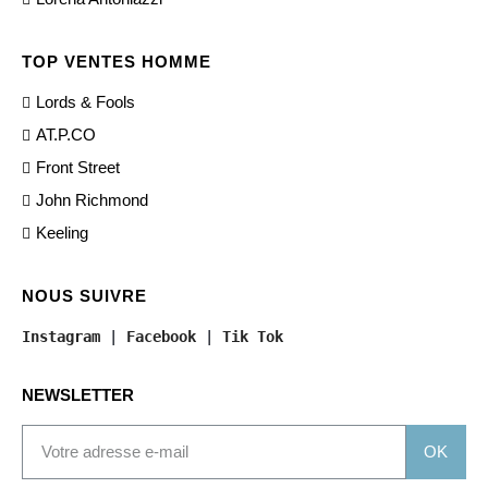
TOP VENTES HOMME
Lords & Fools
AT.P.CO
Front Street
John Richmond
Keeling
NOUS SUIVRE
Instagram
 | 
Facebook
 | 
Tik Tok
NEWSLETTER
OK