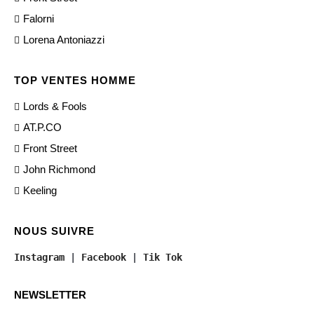
Falorni
Lorena Antoniazzi
TOP VENTES HOMME
Lords & Fools
AT.P.CO
Front Street
John Richmond
Keeling
NOUS SUIVRE
Instagram
 | 
Facebook
 | 
Tik Tok
NEWSLETTER