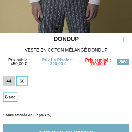
DONDUP
VESTE EN COTON MÉLANGÉ DONDUP
Prix public :
Prix La Piscine :
Prix remisé :
-50%
450,00 €
220,00 €
110,00 €
44
50
Blanc
* Taille affichée en FR (ou US)