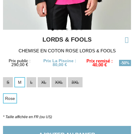
LORDS & FOOLS
CHEMISE EN COTON ROSE LORDS & FOOLS
Prix public :
Prix La Piscine :
Prix remisé :
-50%
290,00 €
80,00 €
40,00 €
S
M
L
XL
XXL
3XL
Rose
* Taille affichée en FR (ou US)