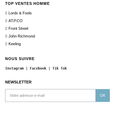
TOP VENTES HOMME
Lords & Fools
AT.P.CO
Front Street
John Richmond
Keeling
NOUS SUIVRE
Instagram
 | 
Facebook
 | 
Tik Tok
NEWSLETTER
OK