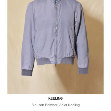
KEELING
Blouson Bomber Violet Keeling