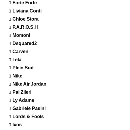
Forte Forte
Liviana Conti
Chloe Stora
P.A.R.O.S.H
Momoni
Dsquared2
Carven
Tela
Plein Sud
Nike
Nike Air Jordan
Pal Zileri
Ly Adams
Gabriele Pasini
Lords & Fools
Ixos