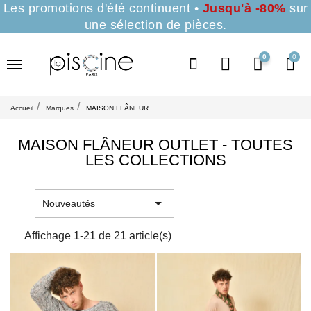
Les promotions d'été continuent •
Jusqu'à -80%
sur
une sélection de pièces.
0
Accueil
Marques
MAISON FLÂNEUR
MAISON FLÂNEUR OUTLET - TOUTES
LES COLLECTIONS

Nouveautés
Affichage 1-21 de 21 article(s)