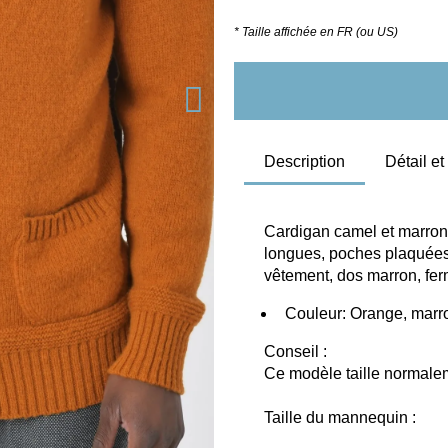
* Taille affichée en FR (ou US)
Description
Détail e
Cardigan camel et marron 
longues, poches plaquées 
vêtement, dos marron, fer
  Couleur: Orange, marr
Conseil :
Ce modèle taille normaleme
Taille du mannequin :