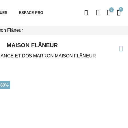
0
QUES
ESPACE PRO
son Flâneur
MAISON FLÂNEUR
ANGE ET DOS MARRON MAISON FLÂNEUR
-60%