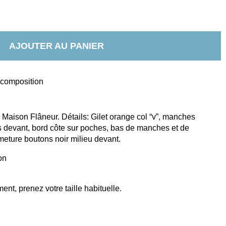
AJOUTER AU PANIER
t composition
Maison Flâneur. Détails: Gilet orange col “v”, manches 
devant, bord côte sur poches, bas de manches et de 
meture boutons noir milieu devant.
on
nt, prenez votre taille habituelle.  