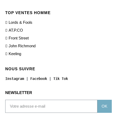
TOP VENTES HOMME
Lords & Fools
AT.P.CO
Front Street
John Richmond
Keeling
NOUS SUIVRE
Instagram
 | 
Facebook
 | 
Tik Tok
NEWSLETTER
OK