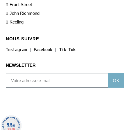
Front Street
John Richmond
Keeling
NOUS SUIVRE
Instagram
 | 
Facebook
 | 
Tik Tok
NEWSLETTER
OK
9.5
/10
1340 AVIS