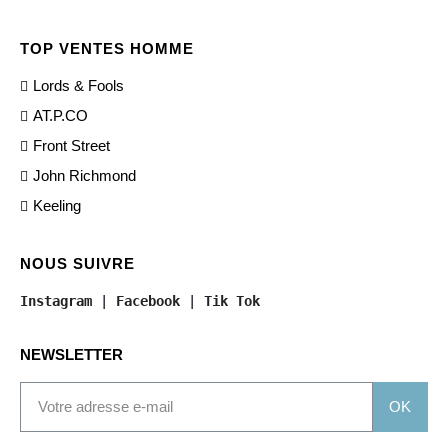
TOP VENTES HOMME
Lords & Fools
AT.P.CO
Front Street
John Richmond
Keeling
NOUS SUIVRE
Instagram
 | 
Facebook
 | 
Tik Tok
NEWSLETTER
OK