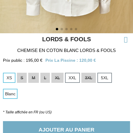
LORDS & FOOLS
CHEMISE EN COTON BLANC LORDS & FOOLS
Prix public : 195,00 €
Prix La Piscine :
120,00 €
XS
S
M
L
XL
XXL
3XL
5XL
Blanc
* Taille affichée en FR (ou US)
AJOUTER AU PANIER