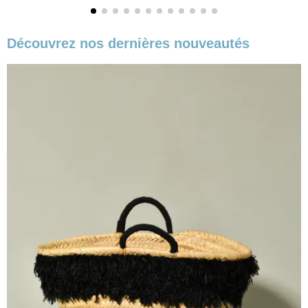
Découvrez nos dernières nouveautés