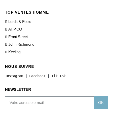
TOP VENTES HOMME
Lords & Fools
AT.P.CO
Front Street
John Richmond
Keeling
NOUS SUIVRE
Instagram
 | 
Facebook
 | 
Tik Tok
NEWSLETTER
OK