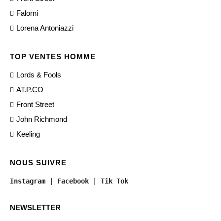
Falorni
Lorena Antoniazzi
TOP VENTES HOMME
Lords & Fools
AT.P.CO
Front Street
John Richmond
Keeling
NOUS SUIVRE
Instagram
 | 
Facebook
 | 
Tik Tok
NEWSLETTER