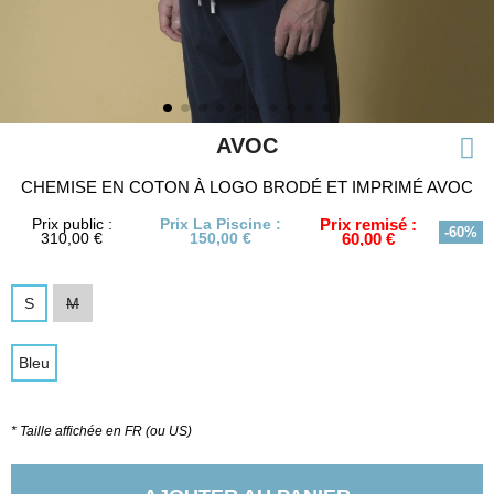
AVOC
CHEMISE EN COTON À LOGO BRODÉ ET IMPRIMÉ AVOC
Prix public :
Prix La Piscine :
Prix remisé :
-60%
310,00 €
150,00 €
60,00 €
S
M
Bleu
* Taille affichée en FR (ou US)