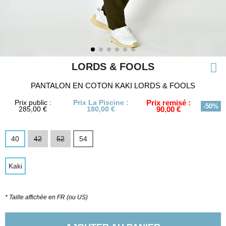
LORDS & FOOLS
PANTALON EN COTON KAKI LORDS & FOOLS
Prix public :
Prix La Piscine :
Prix remisé :
-50%
285,00 €
180,00 €
90,00 €
40
42
52
54
Kaki
* Taille affichée en FR (ou US)