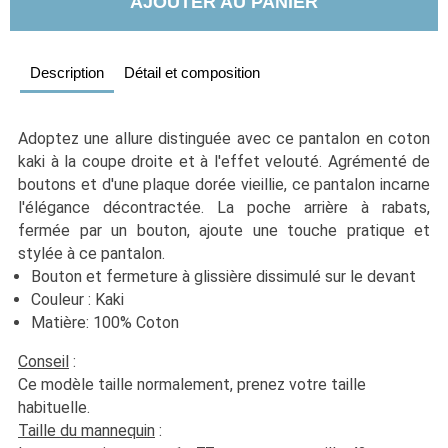
AJOUTER AU PANIER
Description
Détail et composition
Adoptez une allure distinguée avec ce pantalon en coton 
kaki à la coupe droite et à l'effet velouté. Agrémenté de 
boutons et d'une plaque dorée vieillie, ce pantalon incarne 
l'élégance décontractée. La poche arrière à rabats, 
fermée par un bouton, ajoute une touche pratique et 
stylée à ce pantalon. 
Bouton et fermeture à glissière dissimulé sur le devant
Couleur : Kaki
Matière: 100% Coton
Conseil
 :
Ce modèle taille normalement, prenez votre taille 
habituelle. 
Taille du mannequin
 :