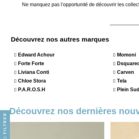
Ne manquez pas l'opportunité de découvrir les collec
Découvrez nos autres marques
Edward Achour
Momoni
Forte Forte
Dsquare
Liviana Conti
Carven
Chloe Stora
Tela
P.A.R.O.S.H
Plein Su
Découvrez nos dernières nou
FILTRER