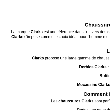
Chaussure
La marque
Clarks
est une référence dans l'univers des
c
Clarks
s'impose comme le choix idéal pour l'homme mo
L
Clarks
propose une large gamme de chaussure
Derbies Clarks :
Botti
Mocassins Clarks 
Comment in
Les
chaussures Clarks
sont parf
Portez une paire 