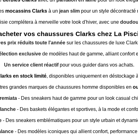
es
mocassins Clarks
à un
jean slim
pour un style décontracté m
sie complétera à merveille votre look d'hiver, avec une
doudou
acheter vos chaussures Clarks chez La Pisci
es prix réduits toute l'année
sur les chaussures de luxe Clark
lection exclusive
de modèles haut de gamme, alliant confort et
Un service client réactif
pour vous guider dans vos achats.
arks en stock limité
, disponibles uniquement en déstockage à
utres grandes marques de chaussures homme disponibles en
ou
remiata
- Des sneakers haut de gamme pour un look casual chi
Blanche
- Des baskets élégantes et sportives, à la mode et confo
e
- Des sneakers emblématiques pour un style urbain et dynami
lance
- Des modèles iconiques qui allient confort, performance e