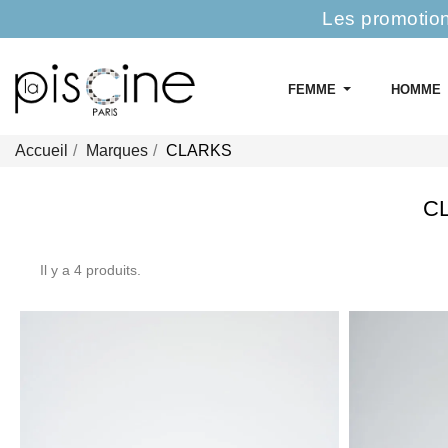
Les promotion
FEMME
HOMME
Accueil
Marques
CLARKS
C
Il y a 4 produits.