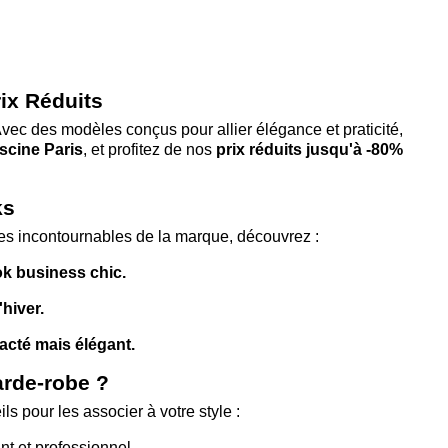
ix Réduits
l. Avec des modèles conçus pour allier élégance et praticité,
scine Paris
, et profitez de nos
prix réduits jusqu'à -80%
ks
es incontournables de la marque, découvrez :
ok business chic.
hiver.
acté mais élégant.
arde-robe ?
s pour les associer à votre style :
t et professionnel.