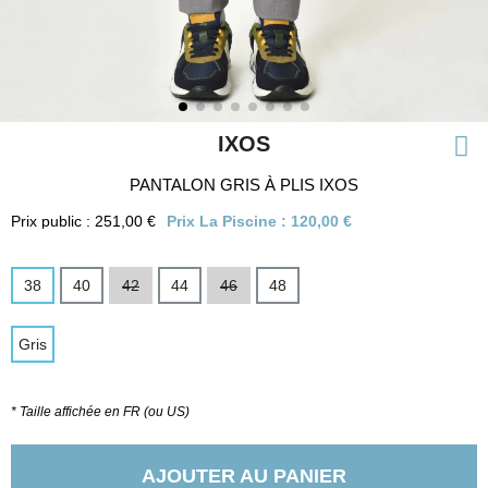
IXOS
PANTALON GRIS À PLIS IXOS
Prix public : 251,00 €
Prix La Piscine :
120,00 €
38
40
42
44
46
48
Gris
* Taille affichée en FR (ou US)
AJOUTER AU PANIER