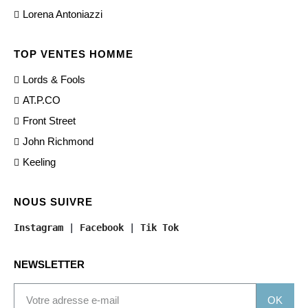
Lorena Antoniazzi
TOP VENTES HOMME
Lords & Fools
AT.P.CO
Front Street
John Richmond
Keeling
NOUS SUIVRE
Instagram
 | 
Facebook
 | 
Tik Tok
NEWSLETTER
OK