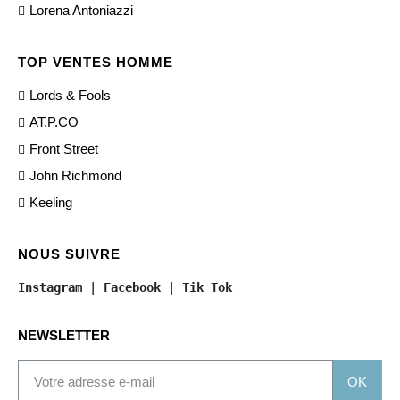
Lorena Antoniazzi
TOP VENTES HOMME
Lords & Fools
AT.P.CO
Front Street
John Richmond
Keeling
NOUS SUIVRE
Instagram
 | 
Facebook
 | 
Tik Tok
NEWSLETTER
OK