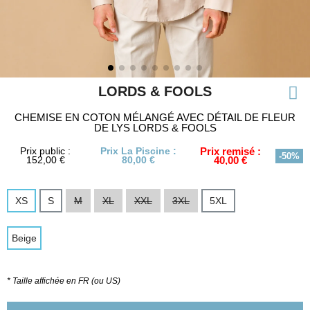
LORDS & FOOLS
CHEMISE EN COTON MÉLANGÉ AVEC DÉTAIL DE FLEUR
DE LYS LORDS & FOOLS
Prix public :
Prix La Piscine :
Prix remisé :
-50%
152,00 €
80,00 €
40,00 €
XS
S
M
XL
XXL
3XL
5XL
Beige
* Taille affichée en FR (ou US)