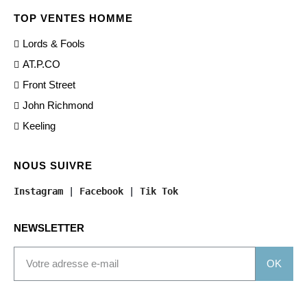
TOP VENTES HOMME
Lords & Fools
AT.P.CO
Front Street
John Richmond
Keeling
NOUS SUIVRE
Instagram
 | 
Facebook
 | 
Tik Tok
NEWSLETTER
OK