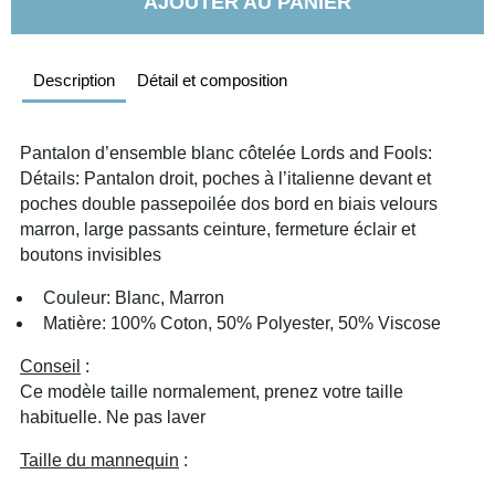
AJOUTER AU PANIER
Description
Détail et composition
Pantalon d’ensemble blanc côtelée Lords and Fools: 
Détails: Pantalon droit, poches à l’italienne devant et 
poches double passepoilée dos bord en biais velours 
marron, large passants ceinture, fermeture éclair et 
boutons invisibles
  Couleur: Blanc, Marron
  Matière: 100% Coton, 50% Polyester, 50% Viscose
Conseil
 :
Ce modèle taille normalement, prenez votre taille 
habituelle. Ne pas laver
Taille du mannequin
 :