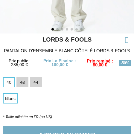
LORDS & FOOLS
PANTALON D'ENSEMBLE BLANC CÔTELÉ LORDS & FOOLS
Prix public :
Prix La Piscine :
Prix remisé :
-50%
285,00 €
160,00 €
80,00 €
40
42
44
Blanc
* Taille affichée en FR (ou US)