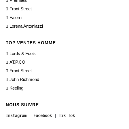
Premiata
Front Street
Falorni
Lorena Antoniazzi
TOP VENTES HOMME
Lords & Fools
AT.P.CO
Front Street
John Richmond
Keeling
NOUS SUIVRE
Instagram
 | 
Facebook
 | 
Tik Tok