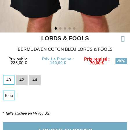
LORDS & FOOLS
BERMUDA EN COTON BLEU LORDS & FOOLS
Prix public :
Prix La Piscine :
Prix remisé :
-50%
235,00 €
140,00 €
70,00 €
40
42
44
Bleu
* Taille affichée en FR (ou US)