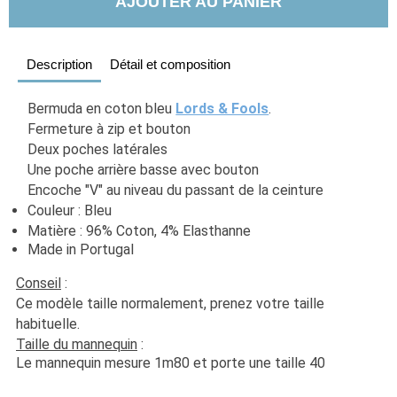
AJOUTER AU PANIER
Description
Détail et composition
Bermuda en coton bleu 
Lords & Fools
. 
Fermeture à zip et bouton
Deux poches latérales
Une poche arrière basse avec bouton
Encoche "V" au niveau du passant de la ceinture
Couleur : Bleu
Matière : 96% Coton, 4% Elasthanne
Made in Portugal
Conseil
 :
Ce modèle taille normalement, prenez votre taille 
habituelle. 
Taille du mannequin
 :
Le mannequin mesure 1m80 et porte une taille 40