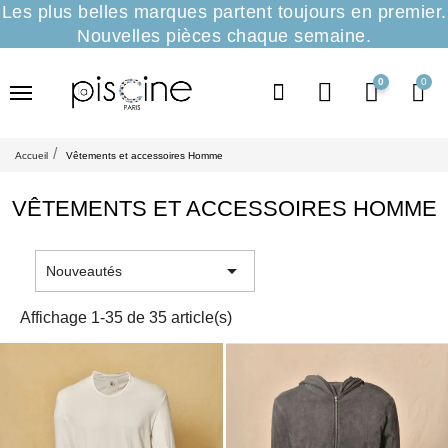
Les plus belles marques partent toujours en premier.
Nouvelles pièces chaque semaine.
0
Accueil
Vêtements et accessoires Homme
VÊTEMENTS ET ACCESSOIRES HOMME

Nouveautés
Affichage 1-35 de 35 article(s)