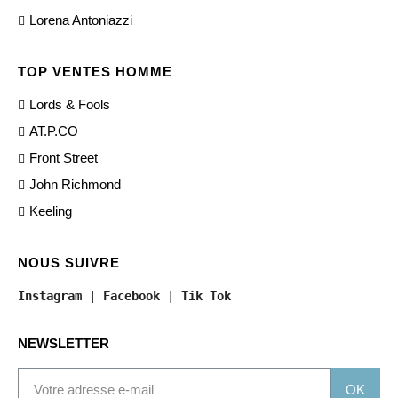
Lorena Antoniazzi
TOP VENTES HOMME
Lords & Fools
AT.P.CO
Front Street
John Richmond
Keeling
NOUS SUIVRE
Instagram
 | 
Facebook
 | 
Tik Tok
NEWSLETTER
OK