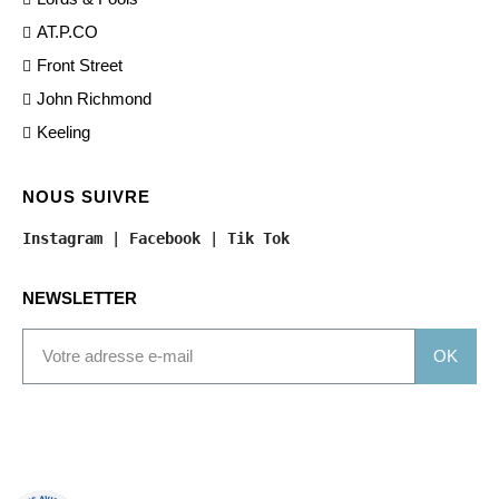
AT.P.CO
Front Street
John Richmond
Keeling
NOUS SUIVRE
Instagram
 | 
Facebook
 | 
Tik Tok
NEWSLETTER
OK