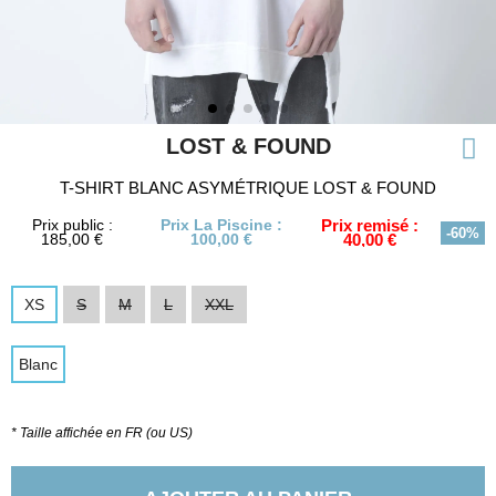
LOST & FOUND
T-SHIRT BLANC ASYMÉTRIQUE LOST & FOUND
Prix public :
Prix La Piscine :
Prix remisé :
-60%
185,00 €
100,00 €
40,00 €
XS
S
M
L
XXL
Blanc
* Taille affichée en FR (ou US)