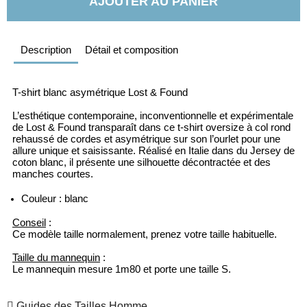
AJOUTER AU PANIER
Description
Détail et composition
T-shirt blanc asymétrique Lost & Found
L’esthétique contemporaine, inconventionnelle et expérimentale 
de Lost & Found transparaît dans ce t-shirt oversize à col rond 
rehaussé de cordes et asymétrique sur son l’ourlet pour une 
allure unique et saisissante. Réalisé en Italie dans du Jersey de 
coton blanc, il présente une silhouette décontractée et des 
manches courtes.
Couleur : blanc
Conseil
 : 
Ce modèle taille normalement, prenez votre taille habituelle.
Taille du mannequin
 : 
Le mannequin mesure 1m80 et porte une taille S.
Guides des Tailles Homme