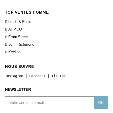
TOP VENTES HOMME
Lords & Fools
AT.P.CO
Front Street
John Richmond
Keeling
NOUS SUIVRE
Instagram
 | 
Facebook
 | 
Tik Tok
NEWSLETTER
OK