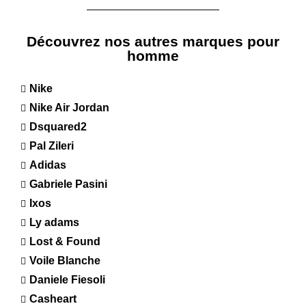
Découvrez nos autres marques pour
homme
Nike
Nike Air Jordan
Dsquared2
Pal Zileri
Adidas
Gabriele Pasini
Ixos
Ly adams
Lost & Found
Voile Blanche
Daniele Fiesoli
Casheart