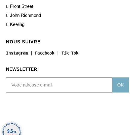
Front Street
John Richmond
Keeling
NOUS SUIVRE
Instagram
 | 
Facebook
 | 
Tik Tok
NEWSLETTER
OK
9.5
/10