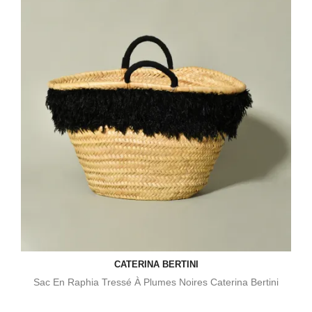
CATERINA BERTINI
Sac En Raphia Tressé À Plumes Noires Caterina Bertini