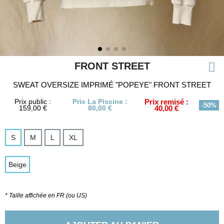
FRONT STREET
SWEAT OVERSIZE IMPRIMÉ "POPEYE" FRONT STREET
Prix public :
Prix La Piscine :
Prix remisé :
-50%
159,00 €
80,00 €
40,00 €
S
M
L
XL
Beige
* Taille affichée en FR (ou US)