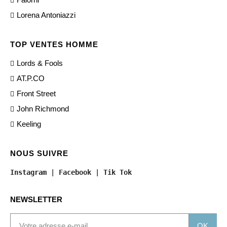
Lorena Antoniazzi
TOP VENTES HOMME
Lords & Fools
AT.P.CO
Front Street
John Richmond
Keeling
NOUS SUIVRE
Instagram
 | 
Facebook
 | 
Tik Tok
NEWSLETTER
OK