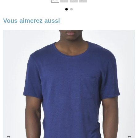
base
Vous aimerez aussi