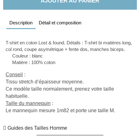
AJOUTER AU PANIER
Description
Détail et composition
T-shirt en coton Lost & found. Détails : T-shirt bi matières long, 
col rond, coupe asymétrique + fente dos, manches biceps.
  Couleur : blanc
  Matière : 100% coton 
Conseil
 : 
Tissu stretch d’épaisseur moyenne.
Ce modèle taille normalement, prenez votre taille 
habituelle.
Taille du mannequin
 : 
Le mannequin mesure 1m82 et porte une taille M.
Guides des Tailles Homme