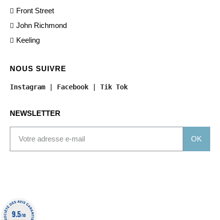
Front Street
John Richmond
Keeling
NOUS SUIVRE
Instagram
 | 
Facebook
 | 
Tik Tok
NEWSLETTER
OK
9.5
/10