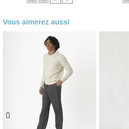
base
base
Vous aimerez aussi