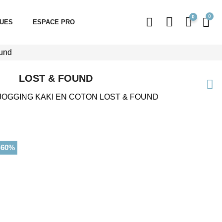
0
QUES
ESPACE PRO
ound
LOST & FOUND
JOGGING KAKI EN COTON LOST & FOUND
-60%