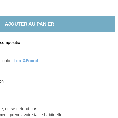
AJOUTER AU PANIER
t composition
Lost&Found
n coton 
on
e, ne se détend pas.
nt, prenez votre taille habituelle.