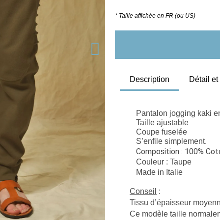
* Taille affichée en FR (ou US)
Description
Détail e
Pantalon jogging kaki e
Taille ajustable
Coupe fuselée
S’enfile simplement.
Composition : 100% Cot
Couleur : Taupe
Made in Italie 
Conseil
 : 
Tissu d’épaisseur moyenn
Ce modèle taille normaleme