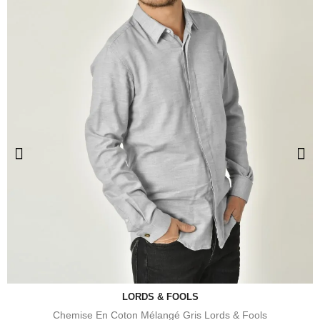
LORDS & FOOLS
Chemise En Coton Mélangé Gris Lords & Fools