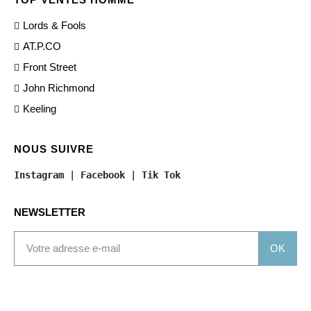
Lords & Fools
AT.P.CO
Front Street
John Richmond
Keeling
NOUS SUIVRE
Instagram
 | 
Facebook
 | 
Tik Tok
NEWSLETTER
OK