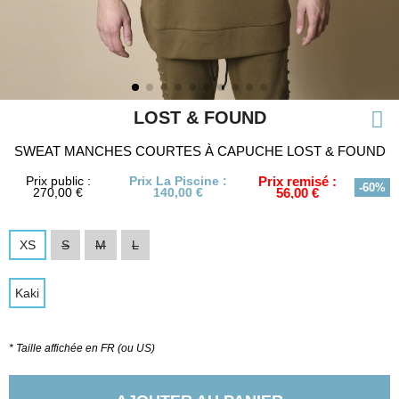
LOST & FOUND
SWEAT MANCHES COURTES À CAPUCHE LOST & FOUND
Prix public :
Prix La Piscine :
Prix remisé :
-60%
270,00 €
140,00 €
56,00 €
XS
S
M
L
Kaki
* Taille affichée en FR (ou US)