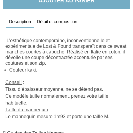
AJOUTER AU PANIER
Description
Détail et composition
L’esthétique contemporaine, inconventionnelle et 
expérimentale de Lost & Found transparaît dans ce sweat 
manches courtes à capuche. Réalisé en Italie en coton, il 
dévoile une coupe décontractée accentuée par ses 
coutures et son zip.
Couleur kaki.
Conseil
 : 
Tissu d’épaisseur moyenne, ne se détend pas.
Ce modèle taille normalement, prenez votre taille 
habituelle.
Taille du mannequin
 : 
Le mannequin mesure 1m92 et porte une taille M.