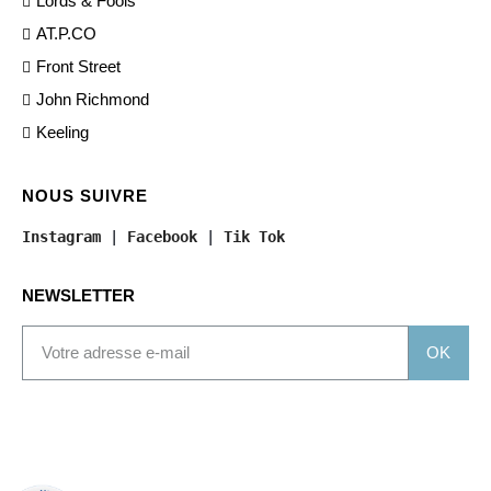
Lords & Fools
AT.P.CO
Front Street
John Richmond
Keeling
NOUS SUIVRE
Instagram
 | 
Facebook
 | 
Tik Tok
NEWSLETTER
OK