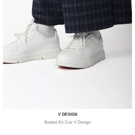
V DESIGN
Basket En Cuir V Design