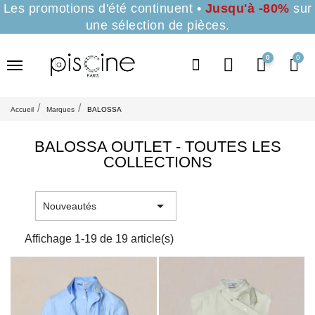
Les promotions d'été continuent •
Jusqu'à -80%
sur
une sélection de pièces.
0
Accueil
Marques
BALOSSA
BALOSSA OUTLET - TOUTES LES
COLLECTIONS

Nouveautés
Affichage 1-19 de 19 article(s)