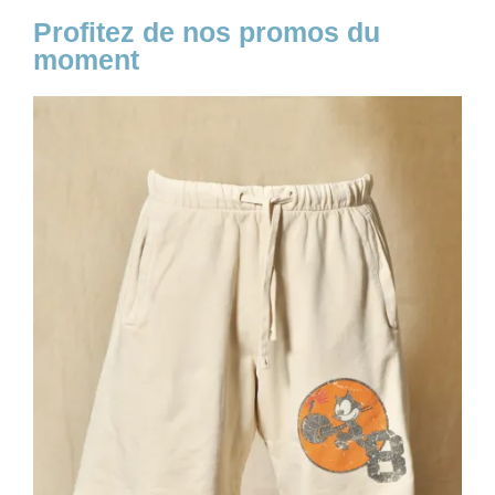
Profitez de nos promos du
moment