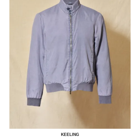
KEELING