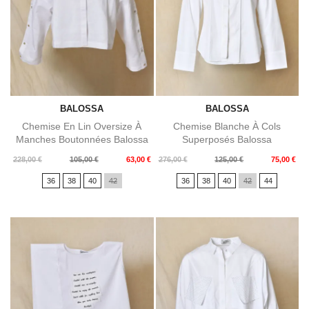
BALOSSA
BALOSSA
Chemise En Lin Oversize À
Chemise Blanche À Cols
Manches Boutonnées Balossa
Superposés Balossa
Prix
Prix
Prix
Prix
228,00 €
105,00 €
63,00 €
276,00 €
125,00 €
75,00 €
de
de
36
38
40
42
36
38
40
42
44
base
base