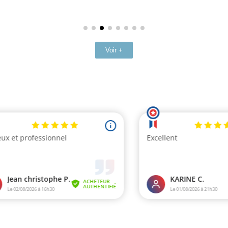
Voir +