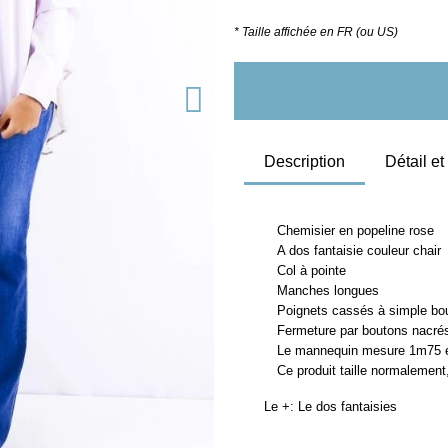
* Taille affichée en FR (ou US)
Description
Détail e
Chemisier en popeline rose
A dos fantaisie couleur chair
Col à pointe
Manches longues
Poignets cassés à simple bo
Fermeture par boutons nacré
Le mannequin mesure 1m75 et 
Ce produit taille normalement,
Le +: Le dos fantaisies