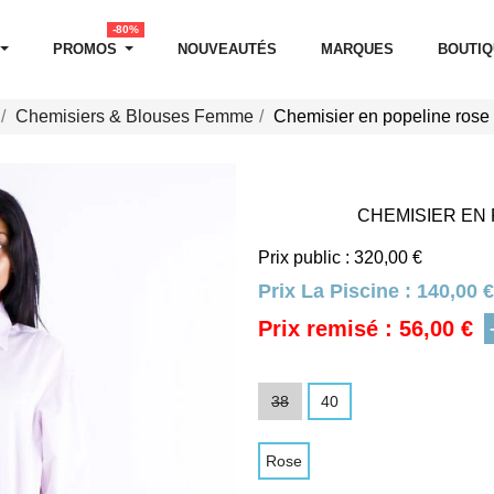
-80%
PROMOS
NOUVEAUTÉS
MARQUES
BOUTI
Chemisiers & Blouses Femme
Chemisier en popeline rose 
CHEMISIER EN 
Prix public : 320,00 €
Prix La Piscine :
140,00 €
Prix remisé : 56,00 €
38
40
Rose