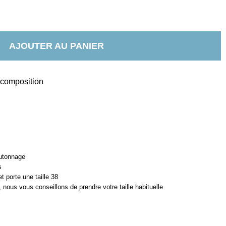
AJOUTER AU PANIER
t composition
utonnage
s
porte une taille 38
 nous vous conseillons de prendre votre taille habituelle