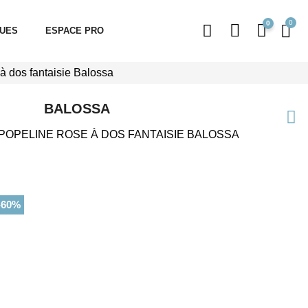
0
QUES
ESPACE PRO
à dos fantaisie Balossa
BALOSSA
POPELINE ROSE À DOS FANTAISIE BALOSSA
-60%