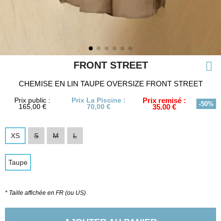
FRONT STREET
CHEMISE EN LIN TAUPE OVERSIZE FRONT STREET
Prix public :
Prix La Piscine :
Prix remisé :
-50%
165,00 €
70,00 €
35,00 €
XS
S
M
L
Taupe
* Taille affichée en FR (ou US)