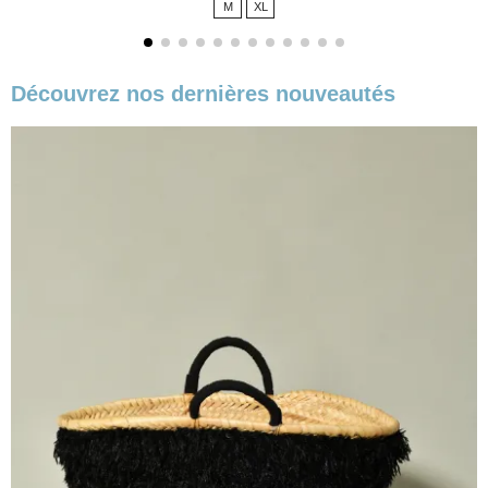
M
XL
base
Découvrez nos dernières nouveautés