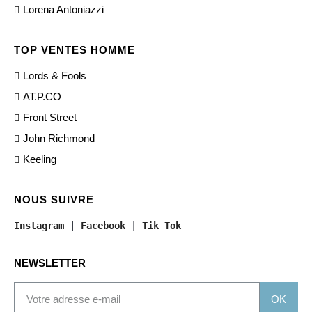
Lorena Antoniazzi
TOP VENTES HOMME
Lords & Fools
AT.P.CO
Front Street
John Richmond
Keeling
NOUS SUIVRE
Instagram
 | 
Facebook
 | 
Tik Tok
NEWSLETTER
OK