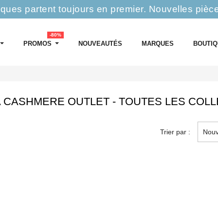
rques partent toujours en premier.
Nouvelles pièc
-80%
PROMOS
NOUVEAUTÉS
MARQUES
BOUTI
 CASHMERE OUTLET - TOUTES LES COL
Trier par :
Nouv