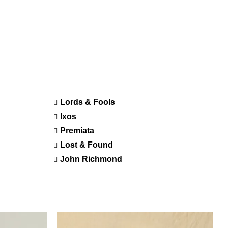
Lords & Fools
Ixos
Premiata
Lost & Found
John Richmond