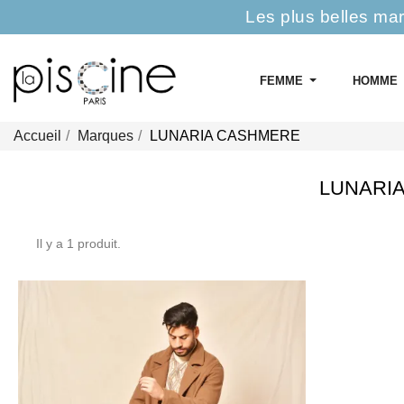
Les plus belles ma
FEMME
HOMME
Accueil
Marques
LUNARIA CASHMERE
LUNARIA
Il y a 1 produit.