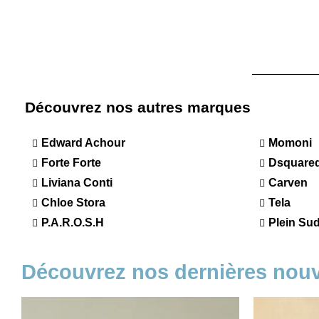
Découvrez nos autres marques
Edward Achour
Momoni
Forte Forte
Dsquare
Liviana Conti
Carven
Chloe Stora
Tela
P.A.R.O.S.H
Plein Su
Découvrez nos dernières nou