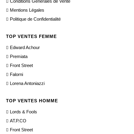
Conditions Générales de Vente
Mentions Légales
Politique de Confidentialité
TOP VENTES FEMME
Edward Achour
Premiata
Front Street
Falorni
Lorena Antoniazzi
TOP VENTES HOMME
Lords & Fools
AT.P.CO
Front Street