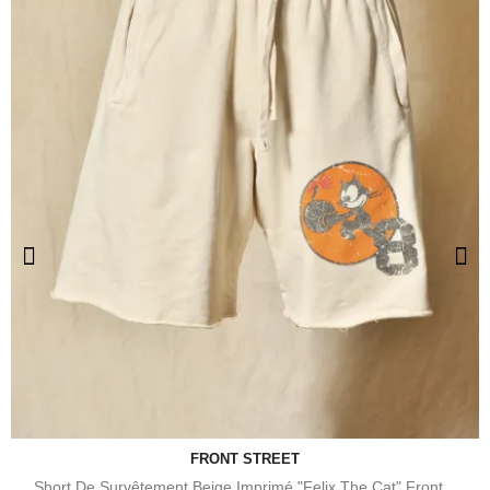
FRONT STREET
Short De Survêtement Beige Imprimé "Felix The Cat" Front...