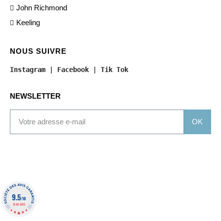
John Richmond
Keeling
NOUS SUIVRE
Instagram
 | 
Facebook
 | 
Tik Tok
NEWSLETTER
OK
9.5
/10
1340 AVIS