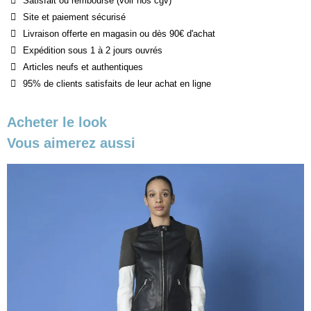
Satisfait ou remboursé (voir nos cgv)
Site et paiement sécurisé
Livraison offerte en magasin ou dès 90€ d'achat
Expédition sous 1 à 2 jours ouvrés
Articles neufs et authentiques
95% de clients satisfaits de leur achat en ligne
Acheter le look
Vous aimerez aussi