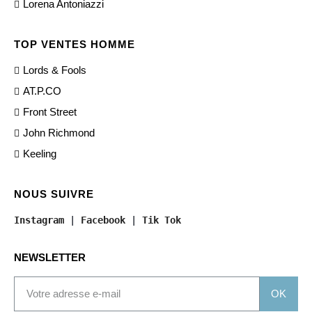
Lorena Antoniazzi
TOP VENTES HOMME
Lords & Fools
AT.P.CO
Front Street
John Richmond
Keeling
NOUS SUIVRE
Instagram
 | 
Facebook
 | 
Tik Tok
NEWSLETTER
OK